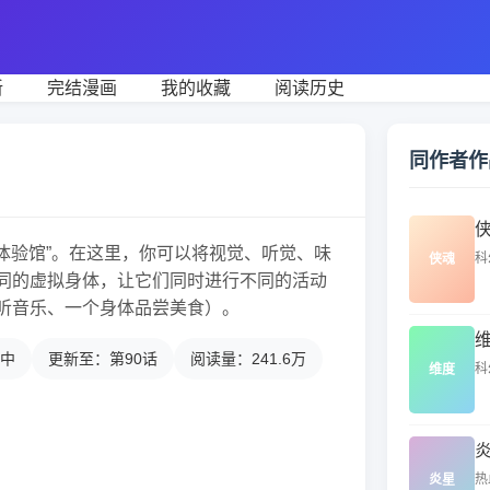
新
完结漫画
我的收藏
阅读历史
同作者作
离体验馆”。在这里，你可以将视觉、听觉、味
科
侠魂
同的虚拟身体，让它们同时进行不同的活动
听音乐、一个身体品尝美食）。
中
更新至：第90话
阅读量：241.6万
科
维度
热
炎星