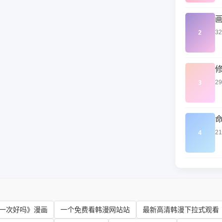
3
2
2
3
2
4
一次好吗》漫画
一个免费看韩漫网站站
最新高清韩漫下拉式观看