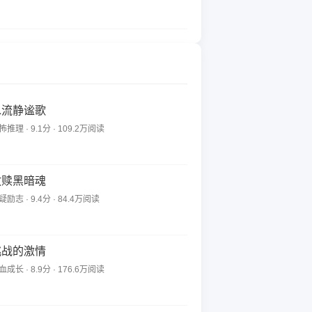
水流静谧歌
怖推理 · 9.1分 · 109.2万阅读
救赎黑暗魂
疑励志 · 9.4分 · 84.4万阅读
挑战的激情
血成长 · 8.9分 · 176.6万阅读