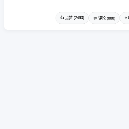
👍 点赞 (2493)
⭐ 
💬 评论 (888)